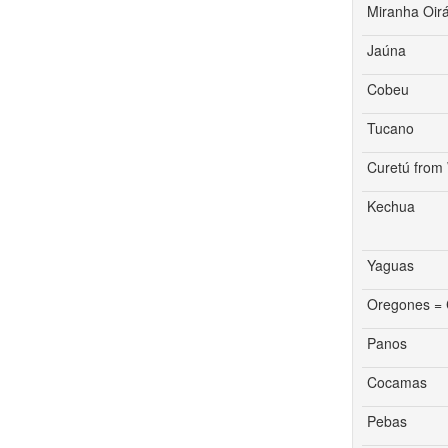
Miranha Oir
Jaúna
Cobeu
Tucano
Curetú from 
Kechua
Yaguas
Oregones = 
Panos
Cocamas
Pebas