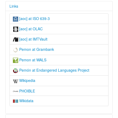
Links
[aoc] at ISO 639-3
[aoc] at OLAC
[aoc] at IMTVault
Pemon at Grambank
Pemon at WALS
Pemón at Endangered Languages Project
Wikipedia
PHOIBLE
Wikidata