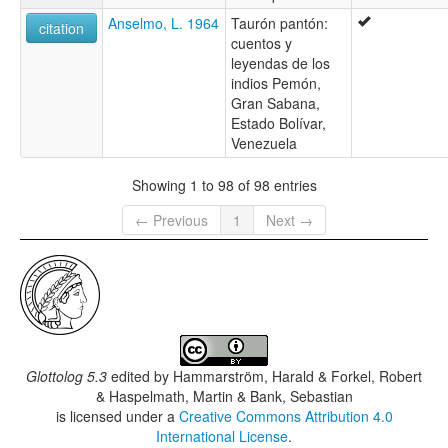
Anselmo, L. 1964
Taurón pantón:
citation
cuentos y
leyendas de los
indios Pemón,
Gran Sabana,
Estado Bolívar,
Venezuela
Showing 1 to 98 of 98 entries
← Previous
1
Next →
Glottolog 5.3
edited by
Hammarström, Harald & Forkel, Robert
& Haspelmath, Martin & Bank, Sebastian
is licensed under a
Creative Commons Attribution 4.0
International License
.