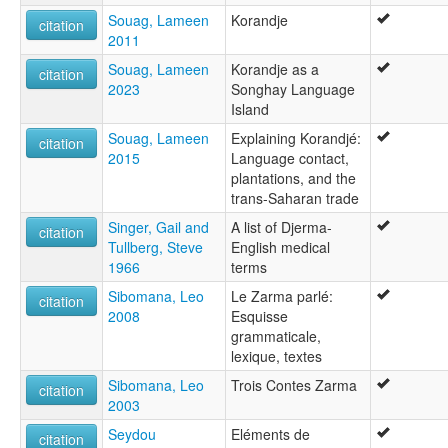
Souag, Lameen
Korandje
citation
2011
Souag, Lameen
Korandje as a
citation
2023
Songhay Language
Island
Souag, Lameen
Explaining Korandjé:
citation
2015
Language contact,
plantations, and the
trans-Saharan trade
Singer, Gail and
A list of Djerma-
citation
Tullberg, Steve
English medical
1966
terms
Sibomana, Leo
Le Zarma parlé:
citation
2008
Esquisse
grammaticale,
lexique, textes
Sibomana, Leo
Trois Contes Zarma
citation
2003
Seydou
Eléments de
citation