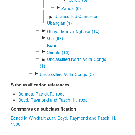
►
Zandic (6)
Unclassified Cameroun-
►
Ubangian (1)
►
Gbaya-Manza-Ngbaka (14)
►
Gur (93)
Kam
►
Senufo (13)
Unclassified North Volta-Congo
►
(1)
►
Unclassified Volta-Congo (5)
Subclassification references
Bennett, Patrick R. 1983
Boyd, Raymond and Pasch, H. 1988
Comments on subclassification
Benedikt Winkhart 2015
Boyd, Raymond and Pasch, H.
1988