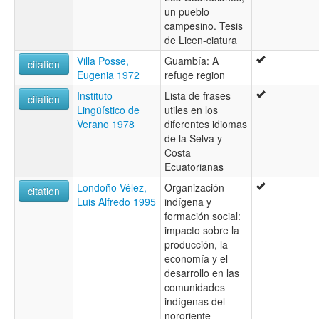
un pueblo
campesino. Tesis
de Licen-ciatura
Villa Posse,
Guambía: A
citation
Eugenia 1972
refuge region
Instituto
Lista de frases
citation
Lingüístico de
utiles en los
Verano 1978
diferentes idiomas
de la Selva y
Costa
Ecuatorianas
Londoño Vélez,
Organización
citation
Luis Alfredo 1995
indígena y
formación social:
impacto sobre la
producción, la
economía y el
desarrollo en las
comunidades
indígenas del
nororiente