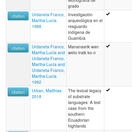
grado
Urdaneta Franco,
Investigación
citation
Martha Lucía
arqueológica en el
1988
resguardo
indígena de
Guambía
Urdaneta Franco,
Mananasrik wan
citation
Martha Lucía and
weto-traik ko-n
Urdaneta Franco,
Martha Lucía and
Urdaneta Franco,
Martha Lucía
1992
Urban, Matthias
The lexical legacy
citation
2018
of substrate
languages: A test
case from the
southern
Ecuadorian
highlands