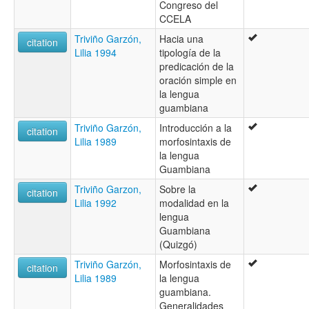
Congreso del
CCELA
Triviño Garzón,
Hacia una
citation
Lilia 1994
tipología de la
predicación de la
oración simple en
la lengua
guambiana
Triviño Garzón,
Introducción a la
citation
Lilia 1989
morfosintaxis de
la lengua
Guambiana
Triviño Garzon,
Sobre la
citation
Lilia 1992
modalidad en la
lengua
Guambiana
(Quizgó)
Triviño Garzón,
Morfosintaxis de
citation
Lilia 1989
la lengua
guambiana.
Generalidades