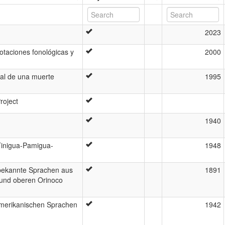
2023
otaciones fonológicas y
2000
ral de una muerte
1995
roject
1940
Tinigua-Pamigua-
1948
bekannte Sprachen aus
1891
und oberen Orinoco
damerikanischen Sprachen
1942