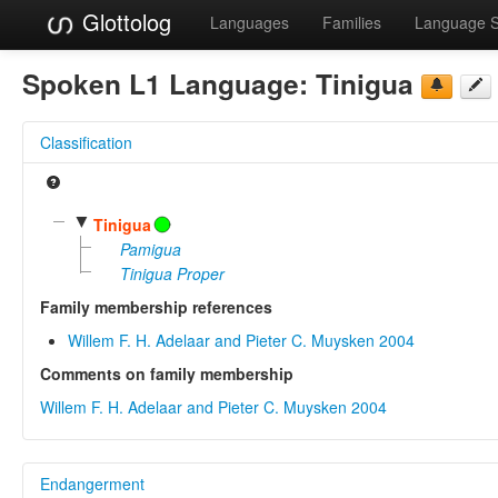
Glottolog
Languages
Families
Language 
Spoken L1 Language:
Tinigua
Classification
▼
Tinigua
Pamigua
Tinigua Proper
Family membership references
Willem F. H. Adelaar and Pieter C. Muysken 2004
Comments on family membership
Willem F. H. Adelaar and Pieter C. Muysken 2004
Endangerment