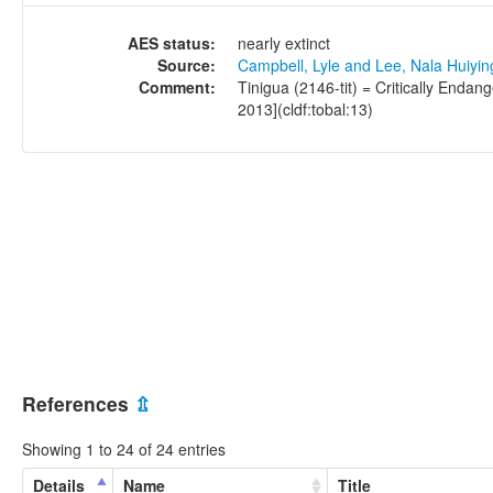
AES status:
nearly extinct
Source:
Campbell, Lyle and Lee, Nala Huiyi
Comment:
Tinigua (2146-tit) = Critically Endan
2013](cldf:tobal:13)
References
⇫
Showing 1 to 24 of 24 entries
Details
Name
Title