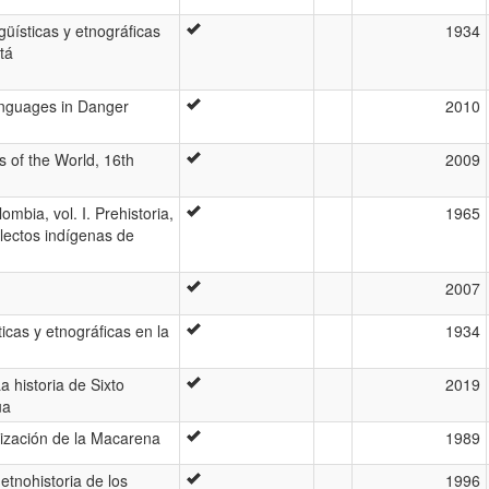
güísticas y etnográficas
1934
tá
anguages in Danger
2010
 of the World, 16th
2009
ombia, vol. I. Prehistoria,
1965
lectos indígenas de
2007
ticas y etnográficas en la
1934
a historia de Sixto
2019
ua
nización de la Macarena
1989
 etnohistoria de los
1996