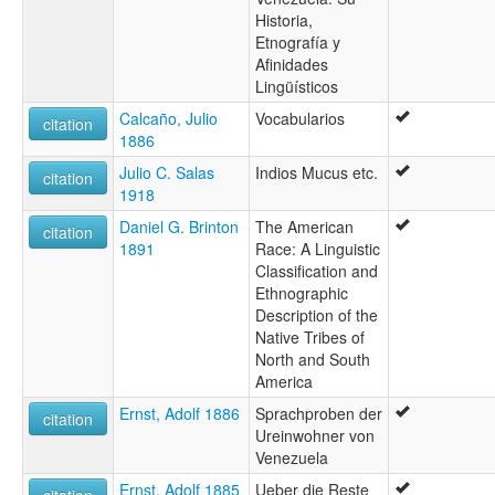
Historia,
Etnografía y
Afinidades
Lingüísticos
Calcaño, Julio
Vocabularios
citation
1886
Julio C. Salas
Indios Mucus etc.
citation
1918
Daniel G. Brinton
The American
citation
1891
Race: A Linguistic
Classification and
Ethnographic
Description of the
Native Tribes of
North and South
America
Ernst, Adolf 1886
Sprachproben der
citation
Ureinwohner von
Venezuela
Ernst, Adolf 1885
Ueber die Reste