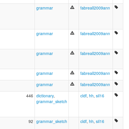
grammar
fabreall2009ann
grammar
fabreall2009ann
grammar
fabreall2009ann
grammar
fabreall2009ann
grammar
fabreall2009ann
446
dictionary
,
cldf
,
hh
,
sil16
grammar_sketch
92
grammar_sketch
cldf
,
hh
,
sil16