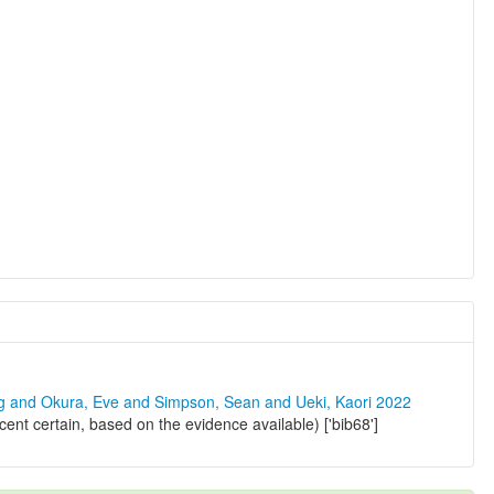
ng and Okura, Eve and Simpson, Sean and Ueki, Kaori 2022
ent certain, based on the evidence available) ['bib68']