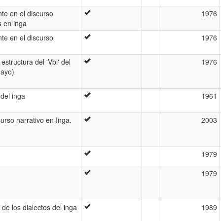
nte en el discurso
1976
s en inga
nte en el discurso
1976
estructura del 'Vbl' del
1976
mayo)
 del inga
1961
curso narrativo en Inga.
2003
1979
1979
de los dialectos del inga
1989