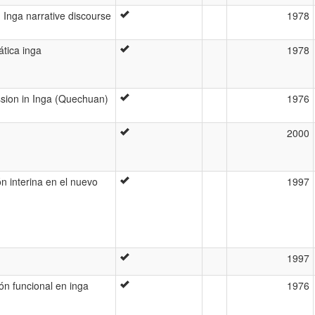
n Inga narrative discourse
1978
tica inga
1978
ssion in Inga (Quechuan)
1976
2000
ón interina en el nuevo
1997
1997
ón funcional en inga
1976