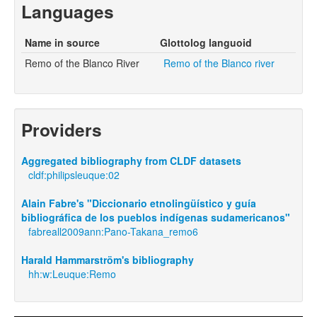
Languages
Name in source
Glottolog languoid
Remo of the Blanco River
Remo of the Blanco river
Providers
Aggregated bibliography from CLDF datasets
cldf:philipsleuque:02
Alain Fabre's "Diccionario etnolingüístico y guía
bibliográfica de los pueblos indígenas sudamericanos"
fabreall2009ann:Pano-Takana_remo6
Harald Hammarström's bibliography
hh:w:Leuque:Remo