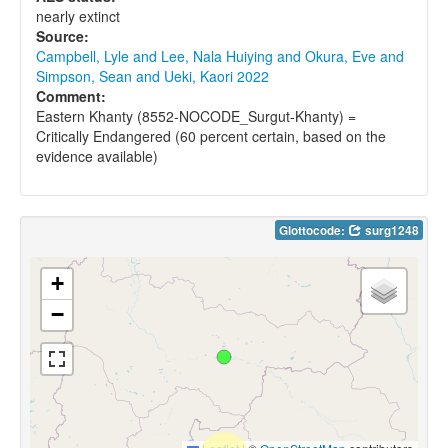
nearly extinct
Source:
Campbell, Lyle and Lee, Nala Huiying and Okura, Eve and
Simpson, Sean and Ueki, Kaori 2022
Comment:
Eastern Khanty (8552-NOCODE_Surgut-Khanty) =
Critically Endangered (60 percent certain, based on the
evidence available)
Glottocode:
surg1248
+
−