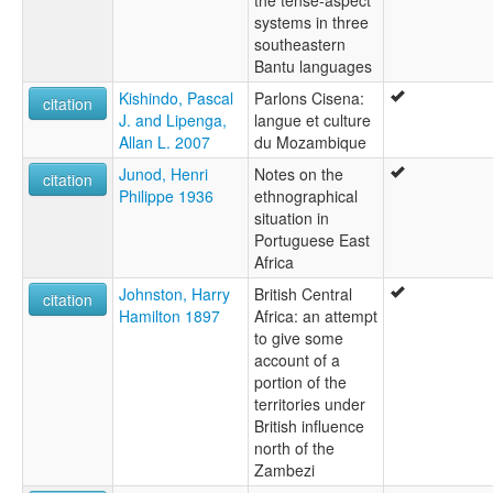
systems in three
southeastern
Bantu languages
Kishindo, Pascal
Parlons Cisena:
citation
J. and Lipenga,
langue et culture
Allan L. 2007
du Mozambique
Junod, Henri
Notes on the
citation
Philippe 1936
ethnographical
situation in
Portuguese East
Africa
Johnston, Harry
British Central
citation
Hamilton 1897
Africa: an attempt
to give some
account of a
portion of the
territories under
British influence
north of the
Zambezi