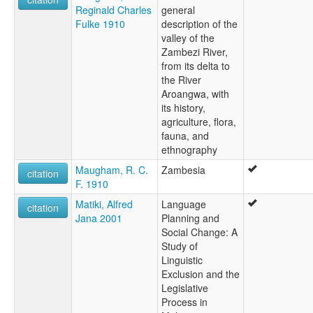
Reginald Charles
general
Fulke 1910
description of the
valley of the
Zambezi River,
from its delta to
the River
Aroangwa, with
its history,
agriculture, flora,
fauna, and
ethnography
Maugham, R. C.
Zambesia
citation
F. 1910
Matiki, Alfred
Language
citation
Jana 2001
Planning and
Social Change: A
Study of
Linguistic
Exclusion and the
Legislative
Process in