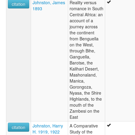
Johnston, James
Reality versus
citation
1893
romance in South
Central Africa: an
account of a
journey across
the continent
from Benguella
on the West,
through Bihe,
Ganguella,
Barotse, the
Kalihari Desert,
Mashonaland,
Manica,
Gorongoza,
Nyasa, the Shire
Highlands, to the
mouth of the
Zambesi on the
East
Johnston, Harry
A Comparative
citation
H. 1919, 1922
Study of the