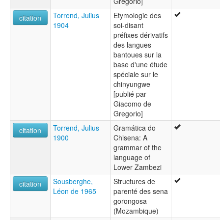
Gregorio]
Torrend, Julius
Etymologie des
citation
1904
soi-disant
préfixes dérivatifs
des langues
bantoues sur la
base d'une étude
spéciale sur le
chinyungwe
[publié par
Giacomo de
Gregorio]
Torrend, Julius
Gramática do
citation
1900
Chisena: A
grammar of the
language of
Lower Zambezi
Sousberghe,
Structures de
citation
Léon de 1965
parenté des sena
gorongosa
(Mozambique)