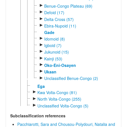
►
Benue-Congo Plateau (69)
►
Defoid (17)
►
Delta Cross (57)
►
Ebira-Nupoid (11)
Gade
►
Idomoid (8)
►
Igboid (7)
►
Jukunoid (15)
►
Kainji (53)
►
Oko-Eni-Osayen
►
Ukaan
►
Unclassified Benue-Congo (2)
Ega
►
Kwa Volta-Congo (81)
►
North Volta-Congo (255)
►
Unclassified Volta-Congo (5)
Subclassification references
Pacchiarotti, Sara and Chousou-Polydouri, Natalia and