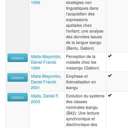
1999
stratégies non
linguistiques dans
l'acquisition des
expressions
spatiales chez
l'enfant: une analyse
des données issues
de la langue isangu
(Bantu, Gabon)
Idiata-Mayombo,
Perception de la
citation
Daniel Franck
maladie chez les
1994
masangu (Gabon)
Idiata-Mayombo,
Emphase et
citation
Daniel Franck
thématisation en
2001
isangu
Idiata, Daniel F.
Evolution du système
citation
2003
des classes
nominales isangu
(B42): Une lecture
synchronique et
diachronique des