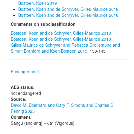
Bostoen, Koen 2019
Bostoen, Koen and de Schryver, Gilles-Maurice 2018
Bostoen, Koen and de Schryver, Gilles-Maurice 2018
Comments on subclassification
Bostoen, Koen and de Schryver, Gilles-Maurice 2018
Bostoen, Koen and de Schryver, Gilles-Maurice 2018
Gilles-Maurice de Schryver and Rebecca Grollemund and
Simon Branford and Koen Bostoen 2015
: 138-145
Endangerment
AES status:
not endangered
Source:
David M. Eberhard and Gary F. Simons and Charles D.
Fennig 2025
Comment:
Sangu (snq-snq) = 6a* (Vigorous).