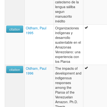
catecismo de la
lengua sáliba
segun
manuscrito
inédito
Oldham, Paul
Organizaciones
citation
1995
indígenas y
desarrollo
sustentable en el
Amazonas
Venezolano: una
experiencia con
los Piaroa
Oldham, Paul
The impacts of
citation
1996
development and
indigenous
responses
among the
Piaroa of the
Venezuelan
Amazon. Ph.D.
Thesis