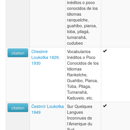
inéditos o poco
conocidos de los
idiomas
ranquelche,
guahibo, piaroa,
toba, pilagá,
tumanahá,
cudubeo
Chestmir
Vocabularios
citation
Loukotka 1929,
Inéditos o Poco
1930
Conocidos de los
Idiomas
Rankelche,
Guahibo, Piaroa,
Toba, Pilaga,
Tumanahá,
Kaduveio, etc.
Čestmír Loukotka
Sur Quelques
citation
1949
Langues
Inconnues de
l'Amerique du
Sud