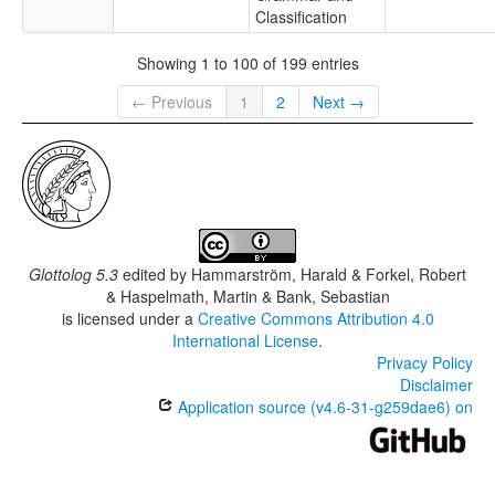
Classification
Showing 1 to 100 of 199 entries
← Previous
1
2
Next →
Glottolog 5.3
edited by
Hammarström, Harald & Forkel, Robert
& Haspelmath, Martin & Bank, Sebastian
is licensed under a
Creative Commons Attribution 4.0
International License
.
Privacy Policy
Disclaimer
Application source (v4.6-31-g259dae6) on