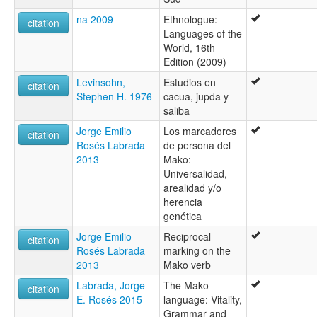
na 2009
Ethnologue:
citation
Languages of the
World, 16th
Edition (2009)
Levinsohn,
Estudios en
citation
Stephen H. 1976
cacua, jupda y
saliba
Jorge Emilio
Los marcadores
citation
Rosés Labrada
de persona del
2013
Mako:
Universalidad,
arealidad y/o
herencia
genética
Jorge Emilio
Reciprocal
citation
Rosés Labrada
marking on the
2013
Mako verb
Labrada, Jorge
The Mako
citation
E. Rosés 2015
language: Vitality,
Grammar and