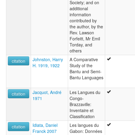
Society; and on
additional
information
contributed by
the author, by the
Rev. Lawson
Forfeitt, Mr Emil
Torday, and
others
Johnston, Harry
A Comparative
citation
H. 1919, 1922
Study of the
Bantu and Semi-
Bantu Languages
Jacquot, André
Les Langues du
citation
1971
Congo-
Brazzaville:
Inventaire et
Classification
Idiata, Daniel
Les langues du
citation
Franck 2007
Gabon: Données