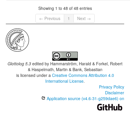
Showing 1 to 48 of 48 entries
← Previous
1
Next →
Glottolog 5.3
edited by
Hammarström, Harald & Forkel, Robert
& Haspelmath, Martin & Bank, Sebastian
is licensed under a
Creative Commons Attribution 4.0
International License
.
Privacy Policy
Disclaimer
Application source (v4.6-31-g259dae6) on