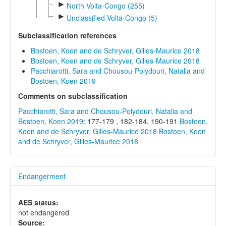
►
North Volta-Congo (255)
►
Unclassified Volta-Congo (5)
Subclassification references
Bostoen, Koen and de Schryver, Gilles-Maurice 2018
Bostoen, Koen and de Schryver, Gilles-Maurice 2018
Pacchiarotti, Sara and Chousou-Polydouri, Natalia and
Bostoen, Koen 2019
Comments on subclassification
Pacchiarotti, Sara and Chousou-Polydouri, Natalia and
Bostoen, Koen 2019
: 177-179 , 182-184, 190-191
Bostoen,
Koen and de Schryver, Gilles-Maurice 2018
Bostoen, Koen
and de Schryver, Gilles-Maurice 2018
Endangerment
AES status:
not endangered
Source: