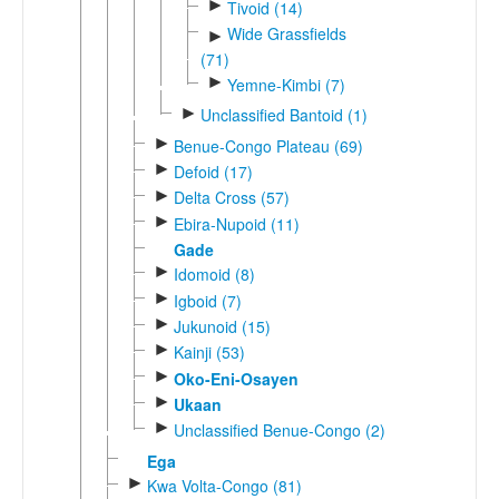
►
Tivoid (14)
Wide Grassfields
►
(71)
►
Yemne-Kimbi (7)
►
Unclassified Bantoid (1)
►
Benue-Congo Plateau (69)
►
Defoid (17)
►
Delta Cross (57)
►
Ebira-Nupoid (11)
Gade
►
Idomoid (8)
►
Igboid (7)
►
Jukunoid (15)
►
Kainji (53)
►
Oko-Eni-Osayen
►
Ukaan
►
Unclassified Benue-Congo (2)
Ega
►
Kwa Volta-Congo (81)