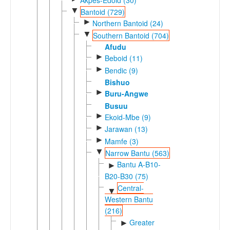
▼
Bantoid (729)
►
Northern Bantoid (24)
▼
Southern Bantoid (704)
Afudu
►
Beboid (11)
►
Bendic (9)
Bishuo
►
Buru-Angwe
Busuu
►
Ekoid-Mbe (9)
►
Jarawan (13)
►
Mamfe (3)
▼
Narrow Bantu (563)
Bantu A-B10-
►
B20-B30 (75)
Central-
▼
Western Bantu
(216)
Greater
►