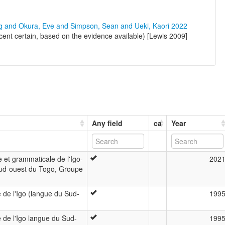
ng and Okura, Eve and Simpson, Sean and Ueki, Kaori 2022
ent certain, based on the evidence available) [Lewis 2009]
Any field
ca
Year
 et grammaticale de l'Igo-
202
ud-ouest du Togo, Groupe
 de l'Igo (langue du Sud-
199
 de l'Igo langue du Sud-
199