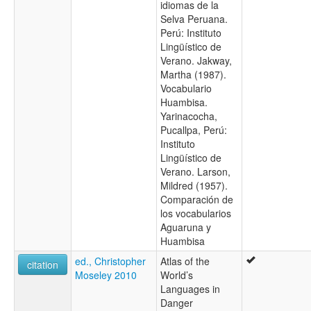
idiomas de la
Selva Peruana.
Perú: Instituto
Lingüístico de
Verano. Jakway,
Martha (1987).
Vocabulario
Huambisa.
Yarinacocha,
Pucallpa, Perú:
Instituto
Lingüístico de
Verano. Larson,
Mildred (1957).
Comparación de
los vocabularios
Aguaruna y
Huambisa
ed., Christopher
Atlas of the
citation
Moseley 2010
World’s
Languages in
Danger