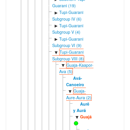
Guarani (19)
Tupi-Guarani
►
Subgroup IV (6)
Tupi-Guarani
►
Subgroup V (4)
Tupi-Guarani
►
Subgroup VI (9)
Tupi-Guarani
▼
Subgroup VIII (8)
Guaja-Kaapor-
▼
Ava (5)
Avá-
Canoeiro
Guaja-
▼
Aure-Aura (2)
Aurê
y Aurá
Guajá
▼
Anambe