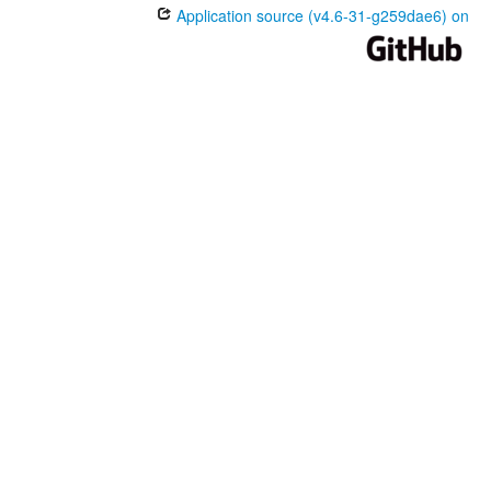
Application source (v4.6-31-g259dae6) on