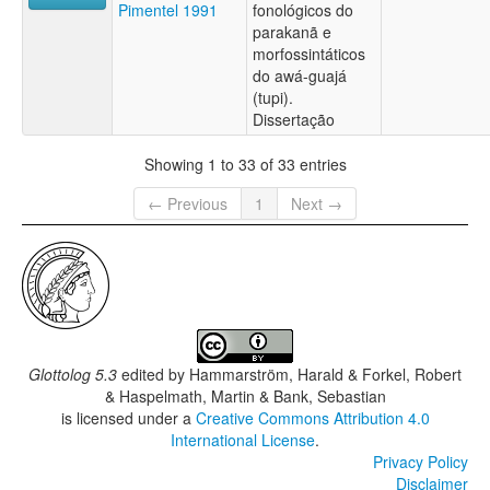
Pimentel 1991
fonológicos do
parakanã e
morfossintáticos
do awá-guajá
(tupi).
Dissertação
Showing 1 to 33 of 33 entries
← Previous
1
Next →
Glottolog 5.3
edited by
Hammarström, Harald & Forkel, Robert
& Haspelmath, Martin & Bank, Sebastian
is licensed under a
Creative Commons Attribution 4.0
International License
.
Privacy Policy
Disclaimer