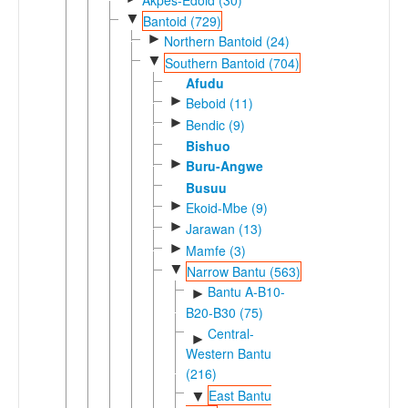
▼
Bantoid (729)
►
Northern Bantoid (24)
▼
Southern Bantoid (704)
Afudu
►
Beboid (11)
►
Bendic (9)
Bishuo
►
Buru-Angwe
Busuu
►
Ekoid-Mbe (9)
►
Jarawan (13)
►
Mamfe (3)
▼
Narrow Bantu (563)
Bantu A-B10-
►
B20-B30 (75)
Central-
►
Western Bantu
(216)
East Bantu
▼