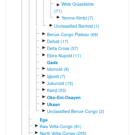
Wide Grassfields
►
(71)
►
Yemne-Kimbi (7)
►
Unclassified Bantoid (1)
►
Benue-Congo Plateau (69)
►
Defoid (17)
►
Delta Cross (57)
►
Ebira-Nupoid (11)
Gade
►
Idomoid (8)
►
Igboid (7)
►
Jukunoid (15)
►
Kainji (53)
►
Oko-Eni-Osayen
►
Ukaan
►
Unclassified Benue-Congo (2)
Ega
►
Kwa Volta-Congo (81)
►
North Volta-Congo (255)