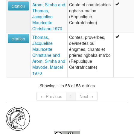
Arom, Simha and
Conte et chantefables
citation
Thomas,
ngbaka-ma'bo
Jacqueline
(République
Mauricette
Centrafricaine)
Christiane 1970
Thomas,
Contes, proverbes,
citation
Jacqueline
devinettes ou
Mauricette
énigmes, chants et
Christiane and
prières ngbaka-ma'bo
Arom, Simha and
(République
Mavode, Marcel
Centrafricaine)
1970
Showing 1 to 58 of 58 entries
← Previous
1
Next →