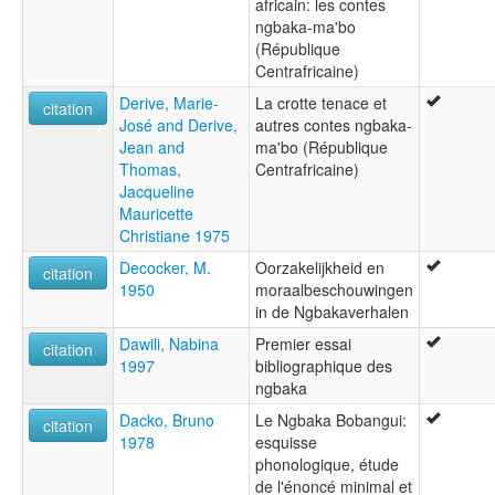
africain: les contes
ngbaka-ma'bo
(République
Centrafricaine)
Derive, Marie-
La crotte tenace et
citation
José and Derive,
autres contes ngbaka-
Jean and
ma'bo (République
Thomas,
Centrafricaine)
Jacqueline
Mauricette
Christiane 1975
Decocker, M.
Oorzakelijkheid en
citation
1950
moraalbeschouwingen
in de Ngbakaverhalen
Dawili, Nabina
Premier essai
citation
1997
bibliographique des
ngbaka
Dacko, Bruno
Le Ngbaka Bobangui:
citation
1978
esquisse
phonologique, étude
de l'énoncé minimal et