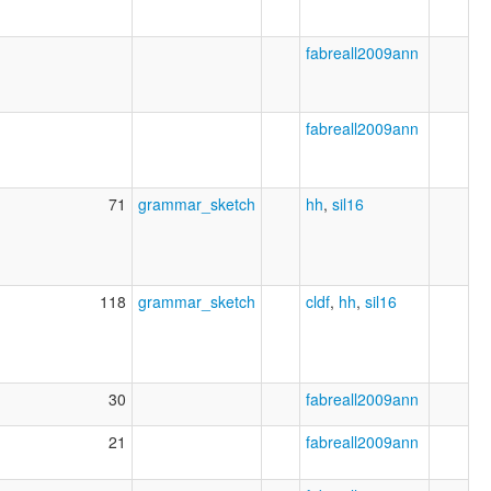
fabreall2009ann
fabreall2009ann
71
grammar_sketch
hh
,
sil16
118
grammar_sketch
cldf
,
hh
,
sil16
30
fabreall2009ann
21
fabreall2009ann