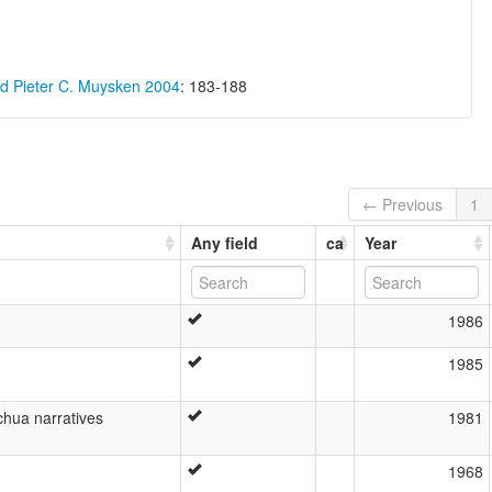
nd Pieter C. Muysken 2004
: 183-188
← Previous
1
Any field
ca
Year
1986
1985
chua narratives
1981
1968