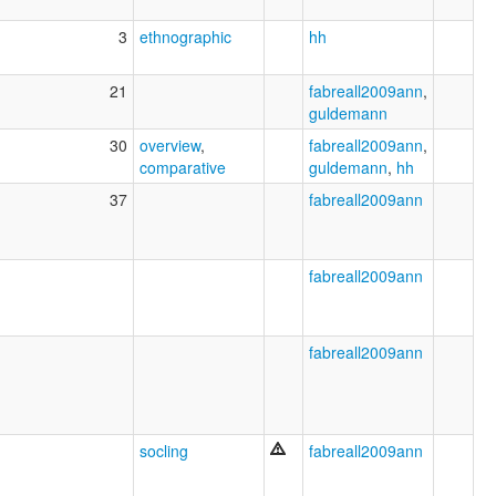
3
ethnographic
hh
21
fabreall2009ann
,
guldemann
30
overview
,
fabreall2009ann
,
comparative
guldemann
,
hh
37
fabreall2009ann
fabreall2009ann
fabreall2009ann
socling
fabreall2009ann