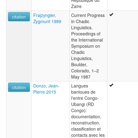
République du
Zaïre
Frajzyngier,
Current Progress
citation
Zygmunt 1989
in Chadic
Linguistics.
Proceedings of
the International
Symposium on
Chadic
Linguistics,
Boulder,
Colorado, 1–2
May 1987
Donzo, Jean-
Langues
citation
Pierre 2015
bantoues de
l'entre Congo-
Ubangi (RD
Congo):
documentation,
reconstruction,
classification et
contacts avec les