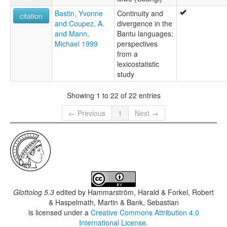
Bastin, Yvonne
Continuity and
citation
and Coupez, A.
divergence in the
and Mann,
Bantu languages:
Michael 1999
perspectives
from a
lexicostatistic
study
Showing 1 to 22 of 22 entries
← Previous
1
Next →
Glottolog 5.3
edited by
Hammarström, Harald & Forkel, Robert
& Haspelmath, Martin & Bank, Sebastian
is licensed under a
Creative Commons Attribution 4.0
International License
.