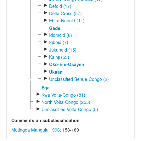
►
Defoid (17)
►
Delta Cross (57)
►
Ebira-Nupoid (11)
Gade
►
Idomoid (8)
►
Igboid (7)
►
Jukunoid (15)
►
Kainji (53)
►
Oko-Eni-Osayen
►
Ukaan
►
Unclassified Benue-Congo (2)
Ega
►
Kwa Volta-Congo (81)
►
North Volta-Congo (255)
►
Unclassified Volta-Congo (5)
Comments on subclassification
Motingea Mangulu 1996
: 158-189