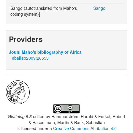
Sango (autotranslated from Maho's
Sango
coding system)]
Providers
Jouni Maho's bibliography of Africa
eballiso2009:26553
Glottolog 5.3
edited by
Hammarström, Harald & Forkel, Robert
& Haspelmath, Martin & Bank, Sebastian
is licensed under a
Creative Commons Attribution 4.0