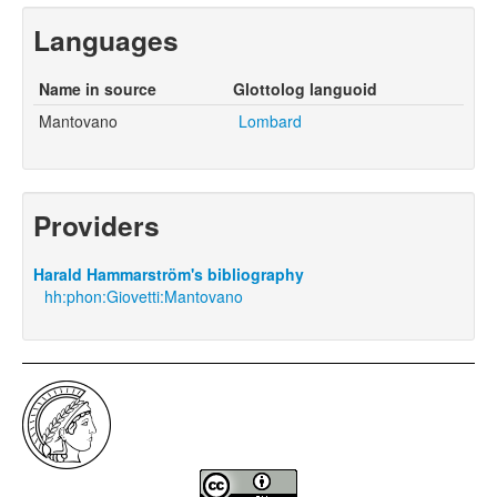
Languages
Name in source
Glottolog languoid
Mantovano
Lombard
Providers
Harald Hammarström's bibliography
hh:phon:Giovetti:Mantovano