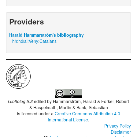
Providers
Harald Hammarström's bibliography
hh:hdial:Veny:Catalans
Glottolog 5.3
edited by
Hammarström, Harald & Forkel, Robert
& Haspelmath, Martin & Bank, Sebastian
is licensed under a
Creative Commons Attribution 4.0
International License
.
Privacy Policy
Disclaimer