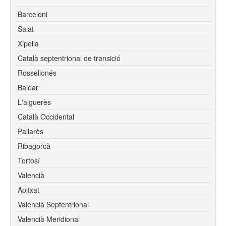
Barceloni
Salat
Xipella
Català septentrional de transició
Rossellonés
Balear
L'alguerès
Català Occidental
Pallarès
Ribagorcà
Tortosí
Valencià
Apitxat
Valencià Septentrional
Valencià Meridional