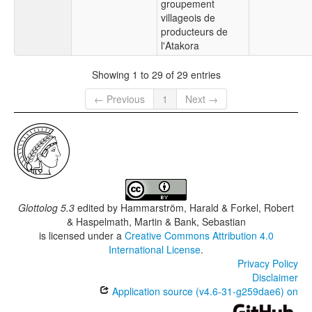
groupement
villageois de
producteurs de
l'Atakora
Showing 1 to 29 of 29 entries
← Previous
1
Next →
Glottolog 5.3
edited by
Hammarström, Harald & Forkel, Robert
& Haspelmath, Martin & Bank, Sebastian
is licensed under a
Creative Commons Attribution 4.0
International License
.
Privacy Policy
Disclaimer
Application source (v4.6-31-g259dae6) on