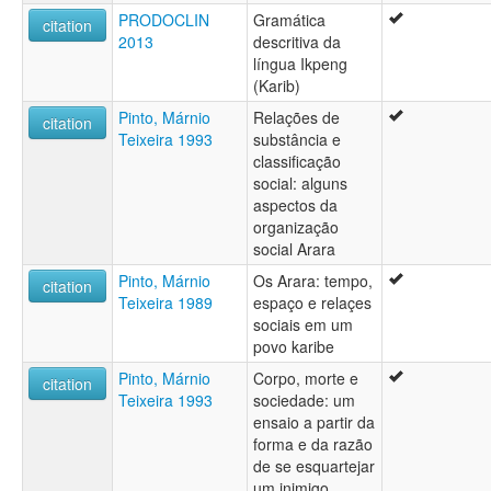
PRODOCLIN
Gramática
citation
2013
descritiva da
língua Ikpeng
(Karib)
Pinto, Márnio
Relações de
citation
Teixeira 1993
substância e
classificação
social: alguns
aspectos da
organização
social Arara
Pinto, Márnio
Os Arara: tempo,
citation
Teixeira 1989
espaço e relaçes
sociais em um
povo karibe
Pinto, Márnio
Corpo, morte e
citation
Teixeira 1993
sociedade: um
ensaio a partir da
forma e da razão
de se esquartejar
um inimigo