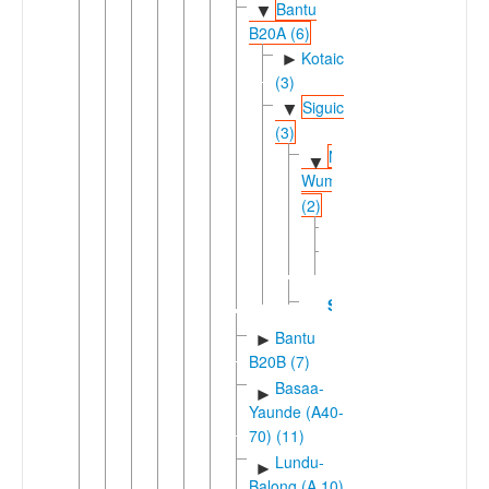
Bantu
▼
B20A (6)
Kotaic
►
(3)
Siguic
▼
(3)
Ndasa-
▼
Wumbvu
(2)
Ndasa
Wumbvu
Sighu
Bantu
►
B20B (7)
Basaa-
►
Yaunde (A40-
70) (11)
Lundu-
►
Balong (A.10)