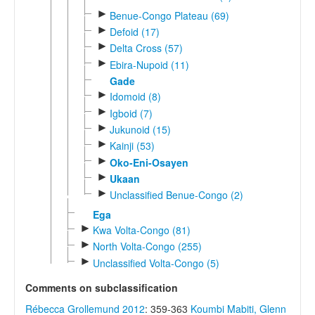
►
Benue-Congo Plateau (69)
►
Defoid (17)
►
Delta Cross (57)
►
Ebira-Nupoid (11)
Gade
►
Idomoid (8)
►
Igboid (7)
►
Jukunoid (15)
►
Kainji (53)
►
Oko-Eni-Osayen
►
Ukaan
►
Unclassified Benue-Congo (2)
Ega
►
Kwa Volta-Congo (81)
►
North Volta-Congo (255)
►
Unclassified Volta-Congo (5)
Comments on subclassification
Rébecca Grollemund 2012
: 359-363
Koumbi Mabiti, Glenn