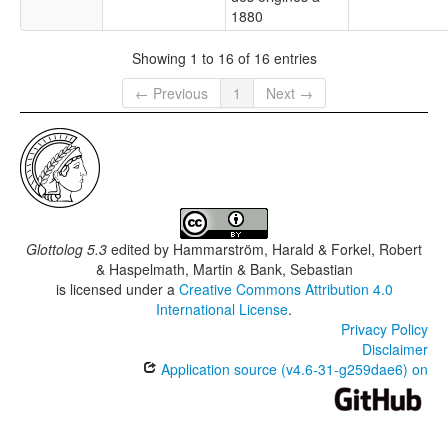
1880
Showing 1 to 16 of 16 entries
← Previous
1
Next →
Glottolog 5.3
edited by
Hammarström, Harald & Forkel, Robert
& Haspelmath, Martin & Bank, Sebastian
is licensed under a
Creative Commons Attribution 4.0
International License
.
Privacy Policy
Disclaimer
Application source (v4.6-31-g259dae6) on