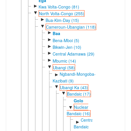
Ega
►
Kwa Volta-Congo (81)
▼
North Volta-Congo (255)
►
Bua-Kim-Day (15)
▼
Cameroun-Ubangian (118)
►
Baa
►
Bena-Mboi (5)
►
Bikwin-Jen (10)
►
Central Adamawa (29)
►
Mbumic (14)
▼
Ubangi (58)
Ngbandi-Mongoba-
►
Kazibati (9)
▼
Ubangi Ka (43)
▼
Bandaic (17)
Golo
Nuclear
▼
Bandaic (16)
Central
►
Bandaic