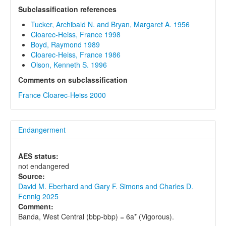
Subclassification references
Tucker, Archibald N. and Bryan, Margaret A. 1956
Cloarec-Heiss, France 1998
Boyd, Raymond 1989
Cloarec-Heiss, France 1986
Olson, Kenneth S. 1996
Comments on subclassification
France Cloarec-Heiss 2000
Endangerment
AES status:
not endangered
Source:
David M. Eberhard and Gary F. Simons and Charles D.
Fennig 2025
Comment:
Banda, West Central (bbp-bbp) = 6a* (Vigorous).