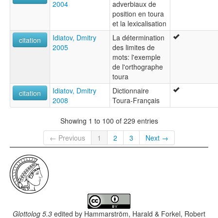
2004
adverbiaux de
position en toura
et la lexicalisation
Idiatov, Dmitry
La détermination
citation
2005
des limites de
mots: l'exemple
de l'orthographe
toura
Idiatov, Dmitry
Dictionnaire
citation
2008
Toura-Français
Showing 1 to 100 of 229 entries
← Previous
1
2
3
Next →
Glottolog 5.3
edited by
Hammarström, Harald & Forkel, Robert