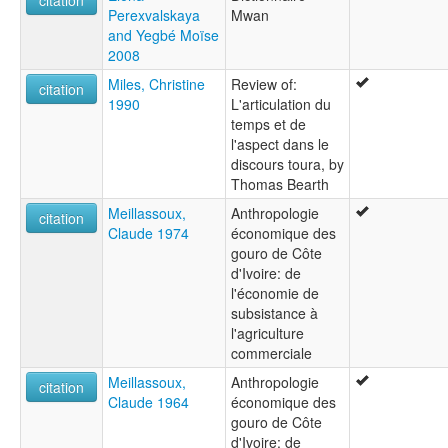
citation
Perexvalskaya
Mwan
and Yegbé Moïse
2008
Miles, Christine
Review of:
citation
1990
L'articulation du
temps et de
l'aspect dans le
discours toura, by
Thomas Bearth
Meillassoux,
Anthropologie
citation
Claude 1974
économique des
gouro de Côte
d'Ivoire: de
l'économie de
subsistance à
l'agriculture
commerciale
Meillassoux,
Anthropologie
citation
Claude 1964
économique des
gouro de Côte
d'Ivoire: de