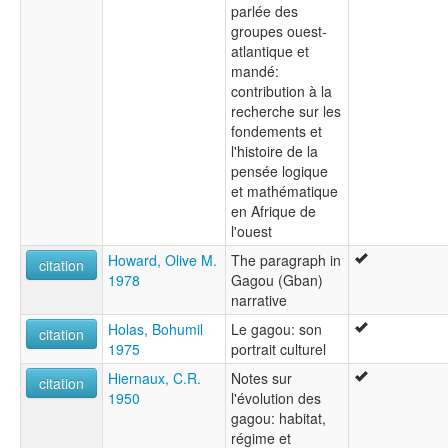
parlée des
groupes ouest-
atlantique et
mandé:
contribution à la
recherche sur les
fondements et
l'histoire de la
pensée logique
et mathématique
en Afrique de
l'ouest
Howard, Olive M.
The paragraph in
citation
1978
Gagou (Gban)
narrative
Holas, Bohumil
Le gagou: son
citation
1975
portrait culturel
Hiernaux, C.R.
Notes sur
citation
1950
l'évolution des
gagou: habitat,
régime et