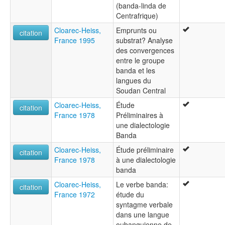
(banda-linda de
Centrafrique)
Cloarec-Heiss,
Emprunts ou
citation
France 1995
substrat? Analyse
des convergences
entre le groupe
banda et les
langues du
Soudan Central
Cloarec-Heiss,
Étude
citation
France 1978
Préliminaires à
une dialectologie
Banda
Cloarec-Heiss,
Étude préliminaire
citation
France 1978
à une dialectologie
banda
Cloarec-Heiss,
Le verbe banda:
citation
France 1972
étude du
syntagme verbale
dans une langue
oubanguienne de