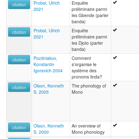
Probst, Ulrich
Enquête
citation
2021
préliminaire parmi
les Gbende (parler
banda)
Probst, Ulrich
Enquête
citation
2021
préliminaire parmi
les Djoto (parler
banda)
Pozdniakov,
Comment
citation
Konstantin
s'organise le
Igorevich 2004
système des
pronoms linda?
Olson, Kenneth
The phonology of
citation
S. 2005
Mono
Olson, Kenneth
An overview of
citation
S. 2000
Mono phonology