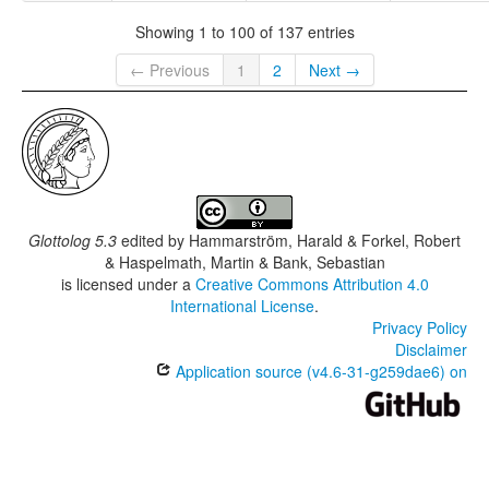
Showing 1 to 100 of 137 entries
← Previous
1
2
Next →
Glottolog 5.3
edited by
Hammarström, Harald & Forkel, Robert
& Haspelmath, Martin & Bank, Sebastian
is licensed under a
Creative Commons Attribution 4.0
International License
.
Privacy Policy
Disclaimer
Application source (v4.6-31-g259dae6) on