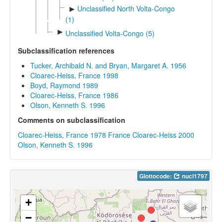
Unclassified North Volta-Congo
►
(1)
►
Unclassified Volta-Congo (5)
Subclassification references
Tucker, Archibald N. and Bryan, Margaret A. 1956
Cloarec-Heiss, France 1998
Boyd, Raymond 1989
Cloarec-Heiss, France 1986
Olson, Kenneth S. 1996
Comments on subclassification
Cloarec-Heiss, France 1978
France Cloarec-Heiss 2000
Olson, Kenneth S. 1996
Glottocode:
nucl1797
+
−