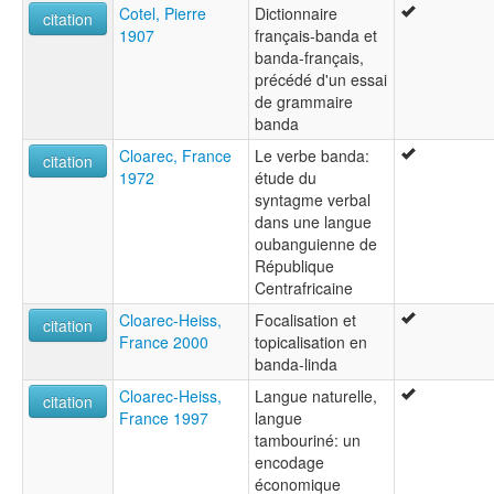
Cotel, Pierre
Dictionnaire
citation
1907
français-banda et
banda-français,
précédé d'un essai
de grammaire
banda
Cloarec, France
Le verbe banda:
citation
1972
étude du
syntagme verbal
dans une langue
oubanguienne de
République
Centrafricaine
Cloarec-Heiss,
Focalisation et
citation
France 2000
topicalisation en
banda-linda
Cloarec-Heiss,
Langue naturelle,
citation
France 1997
langue
tambouriné: un
encodage
économique