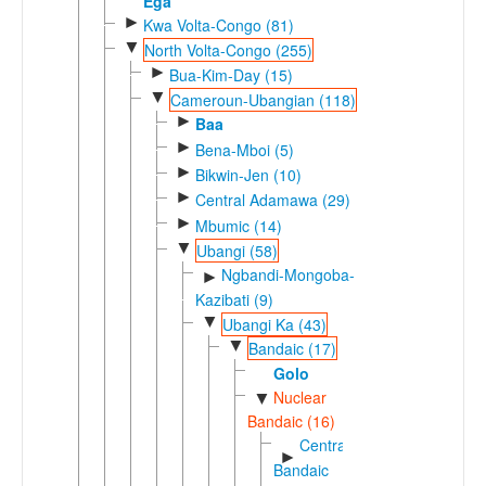
Ega
►
Kwa Volta-Congo (81)
▼
North Volta-Congo (255)
►
Bua-Kim-Day (15)
▼
Cameroun-Ubangian (118)
►
Baa
►
Bena-Mboi (5)
►
Bikwin-Jen (10)
►
Central Adamawa (29)
►
Mbumic (14)
▼
Ubangi (58)
Ngbandi-Mongoba-
►
Kazibati (9)
▼
Ubangi Ka (43)
▼
Bandaic (17)
Golo
Nuclear
▼
Bandaic (16)
Central
►
Bandaic