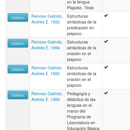
en la lengua
Piapoko. Tesis
Reinoso Galindo,
Estructuras
citation
Andrés E. 1992
sintácticas de la
predicación en
piapoco
Reinoso Galindo,
Estructuras
citation
Andrés E. 1994
sintácticas de la
oración en el
piapoco
Reinoso Galindo,
Estructuras
citation
Andrés E. 1992
sintácticas de la
oración en el
piapoco
Reinoso Galindo,
Pedagogía y
citation
Andrés E. 1999
didáctica de las
lenguas en el
marco del
Programa de
Licenciatura en
Educación Básica