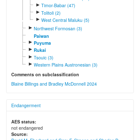
►
Timor-Babar (47)
►
Tolitoli (2)
►
West Central Maluku (5)
►
Northwest Formosan (3)
Paiwan
►
Puyuma
►
Rukai
►
Tsouic (3)
►
Western Plains Austronesian (3)
Comments on subclassification
Blaine Billings and Bradley McDonnell 2024
Endangerment
AES status:
not endangered
Source: