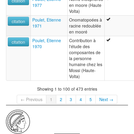
citation
1977
en moore (Haute
Volta)
Poulet, Etienne
Onomatopoées à
citation
1971
racine redoublée
en mooré
Poulet, Etienne
Contribution à
citation
1970
l'étude des
composantes de
la personne
humaine chez les
Mossi (Haute-
Volta)
Showing 1 to 100 of 473 entries
← Previous
1
2
3
4
5
Next →