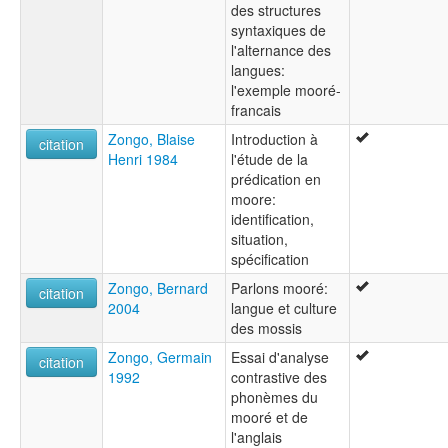
des structures
syntaxiques de
l'alternance des
langues:
l'exemple mooré-
francais
Zongo, Blaise
Introduction à
citation
Henri 1984
l'étude de la
prédication en
moore:
identification,
situation,
spécification
Zongo, Bernard
Parlons mooré:
citation
2004
langue et culture
des mossis
Zongo, Germain
Essai d'analyse
citation
1992
contrastive des
phonèmes du
mooré et de
l'anglais