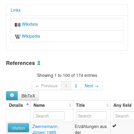
Links
Wikidata
Wikipedia
References
⇫
Showing 1 to 100 of 174 entries
← Previous
1
2
Next →
BibTeX
Details
Name
Title
Any field
Zwernemann,
Erzählungen aus
citation
Jürgen 1985
der