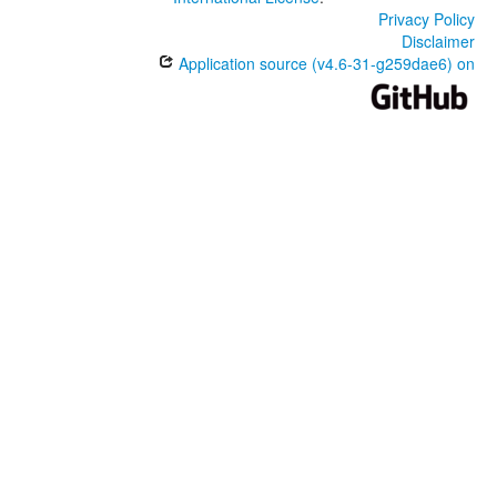
Privacy Policy
Disclaimer
Application source (v4.6-31-g259dae6) on