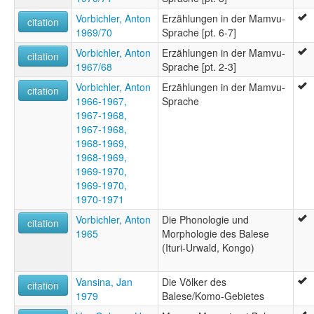
Vorbichler, Anton
Erzählungen in der Mamvu-
citation
1969/70
Sprache [pt. 6-7]
Vorbichler, Anton
Erzählungen in der Mamvu-
citation
1967/68
Sprache [pt. 2-3]
Vorbichler, Anton
Erzählungen in der Mamvu-
citation
1966-1967,
Sprache
1967-1968,
1967-1968,
1968-1969,
1968-1969,
1969-1970,
1969-1970,
1970-1971
Vorbichler, Anton
Die Phonologie und
citation
1965
Morphologie des Balese
(Ituri-Urwald, Kongo)
Vansina, Jan
Die Völker des
citation
1979
Balese/Komo-Gebietes