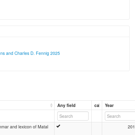
ons and Charles D. Fennig 2025
Any field
ca
Year
mmar and lexicon of Matal
201