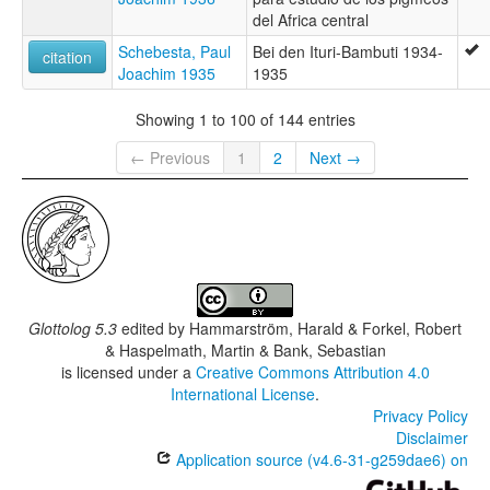
del Africa central
Schebesta, Paul
Bei den Ituri-Bambuti 1934-
citation
Joachim 1935
1935
Showing 1 to 100 of 144 entries
← Previous
1
2
Next →
Glottolog 5.3
edited by
Hammarström, Harald & Forkel, Robert
& Haspelmath, Martin & Bank, Sebastian
is licensed under a
Creative Commons Attribution 4.0
International License
.
Privacy Policy
Disclaimer
Application source (v4.6-31-g259dae6) on