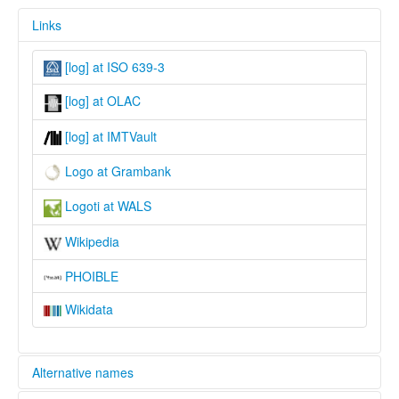
Links
[log] at ISO 639-3
[log] at OLAC
[log] at IMTVault
Logo at Grambank
Logoti at WALS
Wikipedia
PHOIBLE
Wikidata
Alternative names