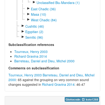
►
Unclassified Biu-Mandara (1)
►
East Chadic (36)
►
Masa (10)
►
West Chadic (84)
►
Cushitic (46)
►
Egyptian (2)
►
Semitic (96)
Subclassification references
Tourneux, Henry 2003
Richard Gravina 2014
Barreteau, Daniel and Dieu, Michel 2000
Comments on subclassification
Tourneux, Henry 2003
Barreteau, Daniel and Dieu, Michel
2000
: 65 against the grouping on very common sound
changes suggested in
Richard Gravina 2014
: 46-47
Glottocode:
koto1268