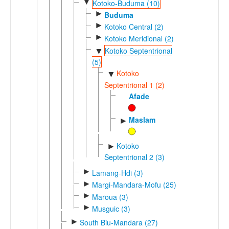
▼
Kotoko-Buduma (10)
►
Buduma
►
Kotoko Central (2)
►
Kotoko Meridional (2)
Kotoko Septentrional
▼
(5)
Kotoko
▼
Septentrional 1 (2)
Afade
Maslam
►
Kotoko
►
Septentrional 2 (3)
►
Lamang-Hdi (3)
►
Margi-Mandara-Mofu (25)
►
Maroua (3)
►
Musguic (3)
►
South Biu-Mandara (27)