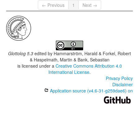
← Previous
1
Next →
Glottolog 5.3
edited by
Hammarström, Harald & Forkel, Robert
& Haspelmath, Martin & Bank, Sebastian
is licensed under a
Creative Commons Attribution 4.0
International License
.
Privacy Policy
Disclaimer
Application source (v4.6-31-g259dae6) on