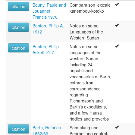
Bouny, Paule and
Comparaison lexicale
citation
Jouannet,
kanembou-kotoko
Francis 1978
Benton, Philip A.
Notes on some
citation
1912
Languages of the
Western Sudan
Benton, Philip
Notes on some
citation
Askell 1912
languages of the
western Sudan,
including 24
unpublished
vocabularies of Barth,
extracts from
correspondence
regarding
Richardson's and
Barth's expeditions,
and a few Hausa
riddles and proverbs
Barth, Heinrich
Sammlung und
citation
1862/66
Bearbeitung central-