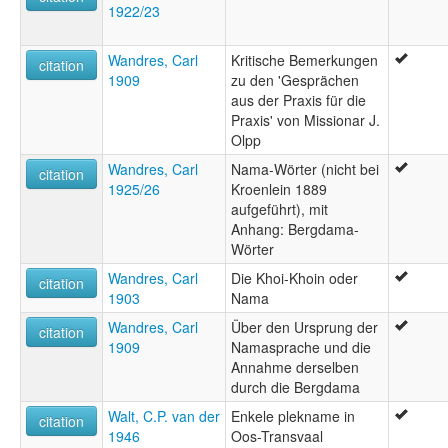
1922/23
Wandres, Carl
Kritische Bemerkungen
citation
1909
zu den 'Gesprächen
aus der Praxis für die
Praxis' von Missionar J.
Olpp
Wandres, Carl
Nama-Wörter (nicht bei
citation
1925/26
Kroenlein 1889
aufgeführt), mit
Anhang: Bergdama-
Wörter
Wandres, Carl
Die Khoi-Khoin oder
citation
1903
Nama
Wandres, Carl
Über den Ursprung der
citation
1909
Namasprache und die
Annahme derselben
durch die Bergdama
Walt, C.P. van der
Enkele plekname in
citation
1946
Oos-Transvaal