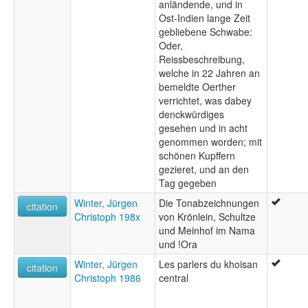
anländende, und in
Ost-Indien lange Zeit
gebliebene Schwabe:
Oder,
Reissbeschreibung,
welche in 22 Jahren an
bemeldte Oerther
verrichtet, was dabey
denckwürdiges
gesehen und in acht
genommen worden; mit
schönen Kupffern
gezieret, und an den
Tag gegeben
Winter, Jürgen
Die Tonabzeichnungen
citation
Christoph 198x
von Krönlein, Schultze
und Meinhof im Nama
und !Ora
Winter, Jürgen
Les parlers du khoisan
citation
Christoph 1986
central