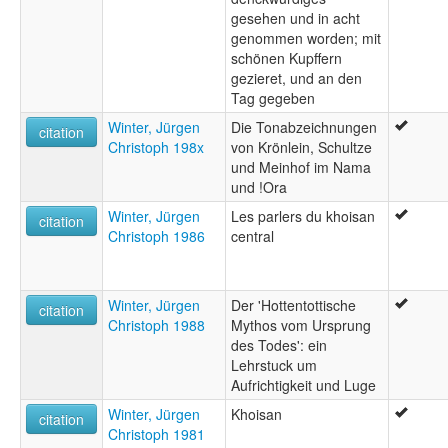
gesehen und in acht
genommen worden; mit
schönen Kupffern
gezieret, und an den
Tag gegeben
Winter, Jürgen
Die Tonabzeichnungen
citation
Christoph 198x
von Krönlein, Schultze
und Meinhof im Nama
und !Ora
Winter, Jürgen
Les parlers du khoisan
citation
Christoph 1986
central
Winter, Jürgen
Der 'Hottentottische
citation
Christoph 1988
Mythos vom Ursprung
des Todes': ein
Lehrstuck um
Aufrichtigkeit und Luge
Winter, Jürgen
Khoisan
citation
Christoph 1981