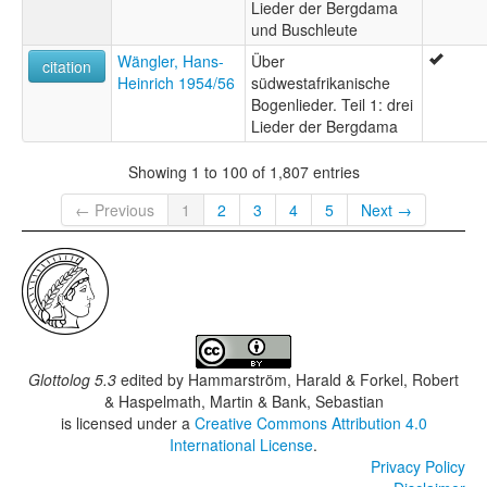
Lieder der Bergdama
und Buschleute
Wängler, Hans-
Über
citation
Heinrich 1954/56
südwestafrikanische
Bogenlieder. Teil 1: drei
Lieder der Bergdama
Showing 1 to 100 of 1,807 entries
← Previous
1
2
3
4
5
Next →
Glottolog 5.3
edited by
Hammarström, Harald & Forkel, Robert
& Haspelmath, Martin & Bank, Sebastian
is licensed under a
Creative Commons Attribution 4.0
International License
.
Privacy Policy