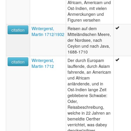
Africam, Americam und
Ost-Indien, mit vielen
Anmerckungen und
Figuren versehen
Wintergerst,
Reisen auf dem
citation
Martin 1712/1932
Mitteländischen Meere,
der Nordsee, nach
Ceylon und nach Java,
1688-1710
Wintergerst,
Der durch Europam
citation
Martin 1712
lauffende, durch Asiam
fahrende, an Americam
und Africam
anländende, und in
Ost-Indien lange Zeit
gebliebene Schwabe:
Oder,
Reissbeschreibung,
welche in 22 Jahren an
bemeldte Oerther
verrichtet, was dabey
denckwürdiges