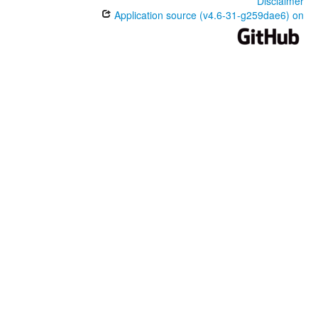
Disclaimer
Application source (v4.6-31-g259dae6) on