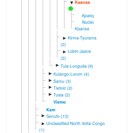
Kaansa
▼
Kpatogo
Nuclear
Kaansa
Kirma-Tyurama
►
(2)
Lobiri-Jaane
►
(2)
►
Tula-Longuda (9)
►
Kulango-Lorom (4)
►
Samu (3)
►
Tiefoic (2)
►
Tusia (2)
Viemo
Kam
►
Senufo (13)
Unclassified North Volta-Congo
►
(1)