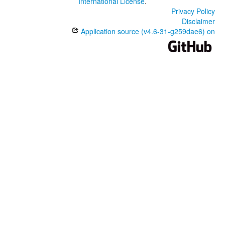
International License
.
Privacy Policy
Disclaimer
Application source (v4.6-31-g259dae6) on