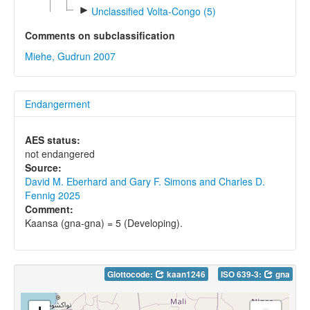
►
Unclassified Volta-Congo (5)
Comments on subclassification
Miehe, Gudrun 2007
Endangerment
AES status:
not endangered
Source:
David M. Eberhard and Gary F. Simons and Charles D.
Fennig 2025
Comment:
Kaansa (gna-gna) = 5 (Developing).
Glottocode:
kaan1246
ISO 639-3:
gna