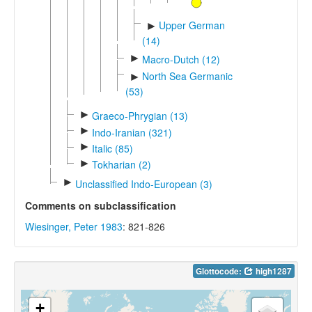
Upper German
►
(14)
►
Macro-Dutch (12)
North Sea Germanic
►
(53)
►
Graeco-Phrygian (13)
►
Indo-Iranian (321)
►
Italic (85)
►
Tokharian (2)
►
Unclassified Indo-European (3)
Comments on subclassification
Wiesinger, Peter 1983
: 821-826
Glottocode:
high1287
+