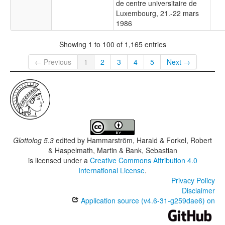
de centre universitaire de
Luxembourg, 21.-22 mars
1986
Showing 1 to 100 of 1,165 entries
← Previous
1
2
3
4
5
Next →
Glottolog 5.3
edited by
Hammarström, Harald & Forkel, Robert
& Haspelmath, Martin & Bank, Sebastian
is licensed under a
Creative Commons Attribution 4.0
International License
.
Privacy Policy
Disclaimer
Application source (v4.6-31-g259dae6) on