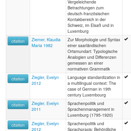
Vergeleichende
Betrachtungen zum
deutsch-französischen
Kontakbereich in der
Schweiz, im Elsaß und in
Luxemburg
Ziemer, Klaudia
Zur Morphologie und Syntax
citation
Maria 1982
einer saarländischen
Ortsmundart: Typologische
Analogien und Differenzen
gemessen an einer
normativen Grammatik
Ziegler, Evelyn
Language standardization in
citation
2012
a multilingual context: The
case of German in 19th
century Luxembourg
Ziegler, Evelyn
Sprachenpolitik und
citation
2011
Sprachenmanagement in
Luxemburg (1795-1920)
Ziegler, Evelyn
Sprachenpolitik und
citation
2012
Sprachpraxis: Behördliche