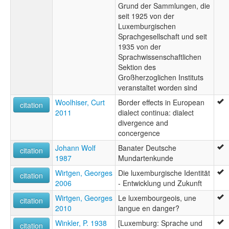
Grund der Sammlungen, die
seit 1925 von der
Luxemburgischen
Sprachgesellschaft und seit
1935 von der
Sprachwissenschaftlichen
Sektion des
Großherzoglichen Instituts
veranstaltet worden sind
Woolhiser, Curt
Border effects in European
citation
2011
dialect continua: dialect
divergence and
concergence
Johann Wolf
Banater Deutsche
citation
1987
Mundartenkunde
Wirtgen, Georges
Die luxemburgische Identität
citation
2006
- Entwicklung und Zukunft
Wirtgen, Georges
Le luxembourgeois, une
citation
2010
langue en danger?
Winkler, P. 1938
[Luxemburg: Sprache und
citation