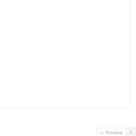
← Previous
1