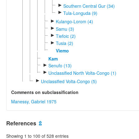
►
Southern Central Gur (34)
►
Tula-Longuda (9)
►
Kulango-Lorom (4)
►
Samu (3)
►
Tiefoic (2)
►
Tusia (2)
Viemo
Kam
►
Senufo (13)
►
Unclassified North Volta-Congo (1)
►
Unclassified Volta-Congo (5)
Comments on subclassification
Manessy, Gabriel 1975
References
⇫
Showing 1 to 100 of 528 entries