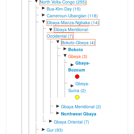
▼
North Volta-Congo (255)
►
Bua-Kim-Day (15)
►
Cameroun-Ubangian (118)
▼
Gbaya-Manza-Ngbaka (14)
Gbaya Meridional-
▼
Occidental (7)
▼
Bokoto-Gbeya (4)
►
Bokoto
▼
Gbeya (3)
Gbaya-
►
Bozoum
Gbeya-
►
Suma (2)
►
Gbaya Meridional (2)
►
Northwest Gbaya
►
Gbaya Oriental (7)
►
Gur (93)