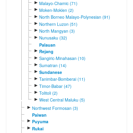
►
Malayo-Chamic (71)
►
Moken-Moklen (2)
►
North Borneo Malayo-Polynesian (91)
►
Northern Luzon (51)
►
North Mangyan (3)
►
Nunusaku (32)
Palauan
►
Rejang
►
Sangiric-Minahasan (10)
►
Sumatran (14)
►
Sundanese
►
Tanimbar-Bomberai (11)
►
Timor-Babar (47)
►
Tolitoli (2)
►
West Central Maluku (5)
►
Northwest Formosan (3)
Paiwan
►
Puyuma
►
Rukai