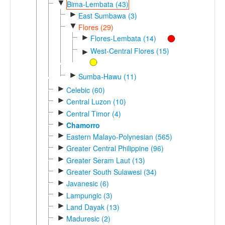
▼
Bima-Lembata (43)
►
East Sumbawa (3)
▼
Flores (29)
►
Flores-Lembata (14)
West-Central Flores (15)
►
►
Sumba-Hawu (11)
►
Celebic (60)
►
Central Luzon (10)
►
Central Timor (4)
►
Chamorro
►
Eastern Malayo-Polynesian (565)
►
Greater Central Philippine (96)
►
Greater Seram Laut (13)
►
Greater South Sulawesi (34)
►
Javanesic (6)
►
Lampungic (3)
►
Land Dayak (13)
►
Maduresic (2)