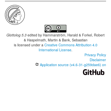
Glottolog 5.3
edited by
Hammarström, Harald & Forkel, Robert
& Haspelmath, Martin & Bank, Sebastian
is licensed under a
Creative Commons Attribution 4.0
International License
.
Privacy Policy
Disclaimer
Application source (v4.6-31-g259dae6) on