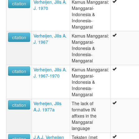
Verheijen, Jilis A.
Kamus Manggarai:
citation
J. 1970
Manggarai-
Indonesia &
Indonesia-
Manggarai
Verheijen, Jilis A.
Kamus Manggarai:
citation
J. 1967
Manggarai-
Indonesia &
Indonesia-
Manggarai
Verheijen, Jilis A.
Kamus Manggarai:
citation
J. 1967-1970
Manggarai-
Indonesia &
Indonesia-
Manggarai
Verheijen, Jilis
The lack of
citation
A.J. 1977a
formative IN
affixes in the
Manggarai
language
J.A.J. Verheijen
Teksten (met
citation