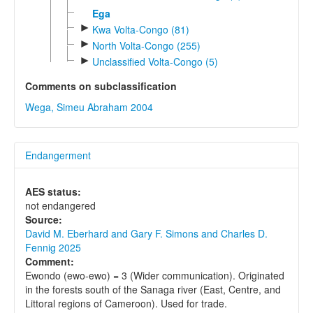
Ega
►
Kwa Volta-Congo (81)
►
North Volta-Congo (255)
►
Unclassified Volta-Congo (5)
Comments on subclassification
Wega, Simeu Abraham 2004
Endangerment
AES status:
not endangered
Source:
David M. Eberhard and Gary F. Simons and Charles D.
Fennig 2025
Comment:
Ewondo (ewo-ewo) = 3 (Wider communication). Originated
in the forests south of the Sanaga river (East, Centre, and
Littoral regions of Cameroon). Used for trade.