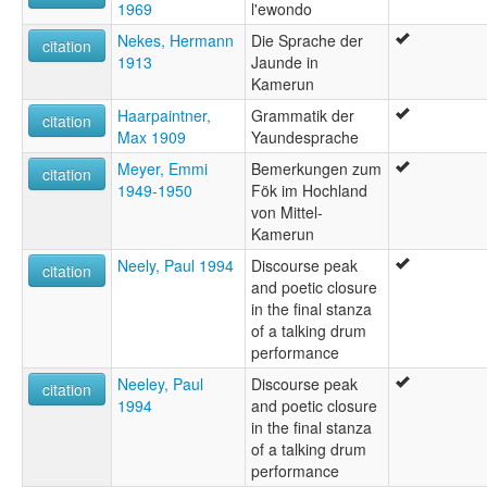
1969
l'ewondo
Nekes, Hermann
Die Sprache der
citation
1913
Jaunde in
Kamerun
Haarpaintner,
Grammatik der
citation
Max 1909
Yaundesprache
Meyer, Emmi
Bemerkungen zum
citation
1949-1950
Fök im Hochland
von Mittel-
Kamerun
Neely, Paul 1994
Discourse peak
citation
and poetic closure
in the final stanza
of a talking drum
performance
Neeley, Paul
Discourse peak
citation
1994
and poetic closure
in the final stanza
of a talking drum
performance