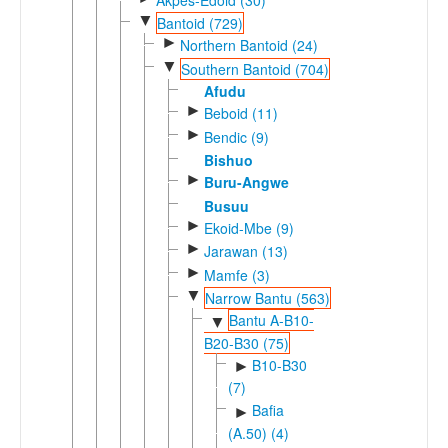
▼
Bantoid (729)
►
Northern Bantoid (24)
▼
Southern Bantoid (704)
Afudu
►
Beboid (11)
►
Bendic (9)
Bishuo
►
Buru-Angwe
Busuu
►
Ekoid-Mbe (9)
►
Jarawan (13)
►
Mamfe (3)
▼
Narrow Bantu (563)
Bantu A-B10-
▼
B20-B30 (75)
B10-B30
►
(7)
Bafia
►
(A.50) (4)