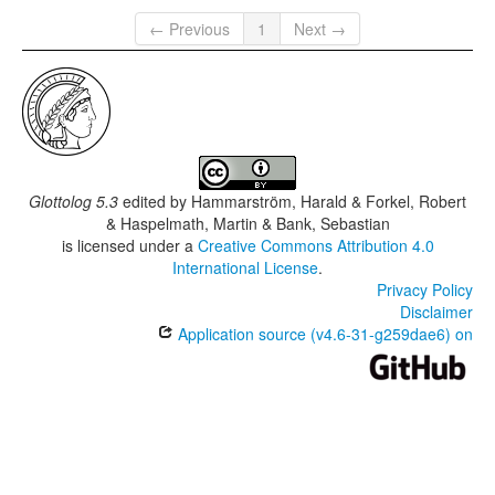
← Previous
1
Next →
Glottolog 5.3
edited by
Hammarström, Harald & Forkel, Robert
& Haspelmath, Martin & Bank, Sebastian
is licensed under a
Creative Commons Attribution 4.0
International License
.
Privacy Policy
Disclaimer
Application source (v4.6-31-g259dae6) on